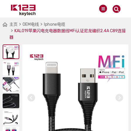
主页
OEM电线
Iphone电缆
KAL019苹果闪电充电器数据线MFi认证尼龙编织2.4A C89连接
器