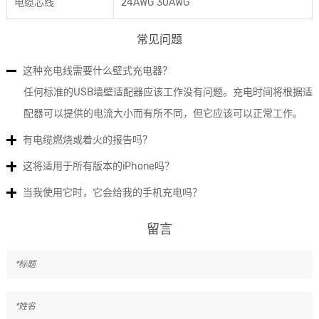
电缆芯线
24AWG 30AWG
常见问题
这种充电线需要什么壁式充电器？
任何标准的USB墙壁适配器应该工作没有问题。充电时间将根据适
配器可以提供的电流大小而有所不同，但它应该可以正常工作。
有电缆燃烧或着火的报告吗？
这将适用于所有版本的iPhone吗？
当我使用它时，它会给我的手机充电吗？
留言