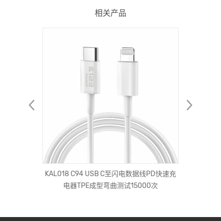
相关产品
tpu手机
KAL018 C94 USB C至闪电数据线PD快速充
KAL02
保护套
电器TPE成型弯曲测试15000次
尼龙