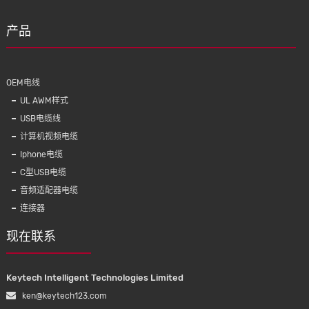
产品
OEM电线
UL AWM样式
USB电缆线
计算机视频电缆
Iphone电缆
C型USB电缆
音频适配器电缆
连接器
现在联系
Keytech Intelligent Technologies Limited
ken@keytech123.com