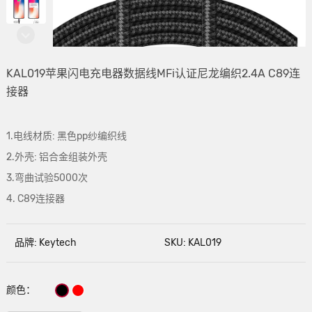
KAL019苹果闪电充电器数据线MFi认证尼龙编织2.4A C89连
接器
1.电线材质: 黑色pp纱编织线
2.外壳: 铝合金组装外壳
3.弯曲试验5000次
4. C89连接器
品牌: Keytech
SKU: KAL019
颜色：