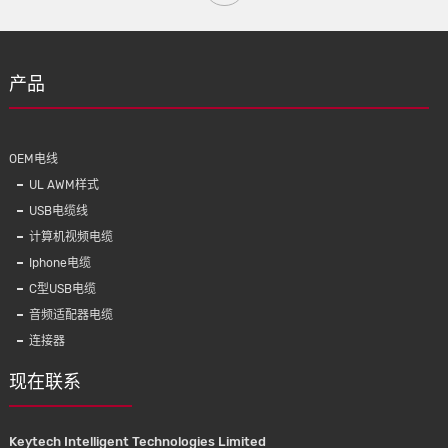
产品
OEM电线
UL AWM样式
USB电缆线
计算机视频电缆
Iphone电缆
C型USB电缆
音频适配器电缆
连接器
现在联系
Keytech Intelligent Technologies Limited