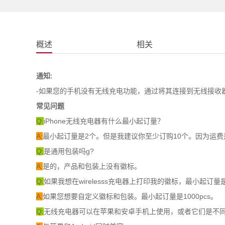
概述
相关
通知:
-如果您的手机没有无线充电功能，通过将其连接到无线接收
常见问题
Q:
iPhone无线充电器有什么最小起订量？
A:
最小起订量是2个。但是我建议你至少订购10个。因为运费
Q:
是通用包装吗g?
A:
是的，产品和包装上没有徽标。
Q:
如果我想在wirelesss充电器上打印我的徽标，最小起订量
A:
如果您想要自定义徽标和包装。最小起订量是1000pcs。
Q:
无线充电器可以在苹果和安卓手机上使用，或者它们是不