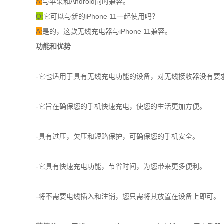
A:
与苹果和Android同时兼容。
Q:
它可以与新的iPhone 11一起使用吗？
A:
是的，这款无线充电器与iPhone 11兼容。
功能和优势
-它也适用于具有无线充电功能的设备，对无线接收器没有要
-它旨在确保您的手机快速充电，使您的生活更加方便。
-具有过压，欠压和短路保护，可确保您的手机安全。
-它具有快速充电功能，节省时间，为您带来更多便利。
-将不需要电线插入和注销，您只需将其放置在设备上即可。