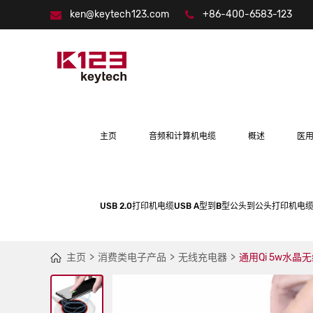
ken@keytech123.com
+86-400-6583-123
主页
音频和计算机电缆
概述
医
USB 2.0打印机电缆USB A型到B型公头到公头打印机电缆
主页
消费类电子产品
无线充电器
通用Qi 5w水晶