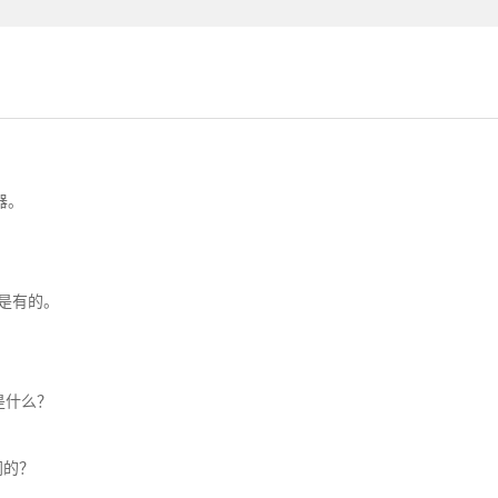
器。
是有的。
是什么？
同的？