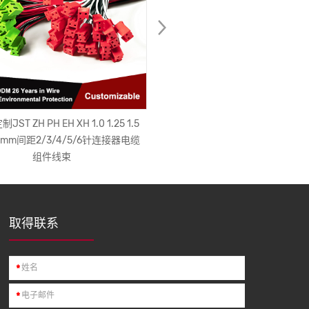
ST ZH PH EH XH 1.0 1.25 1.5
超薄适用于iphone 11钢化玻璃
.54mm间距2/3/4/5/6针连接器电缆
用于iphone 11 plus手机壳，适用
组件线束
11磁性外壳的手机壳
取得联系
*
*