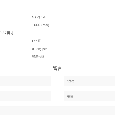
5 (V) 1A
1000 (mA)
*0.37英寸
Led灯
0.03kg/pcs
通用包装
留言