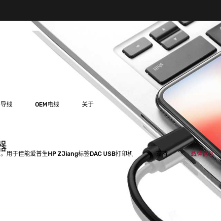
用导线
OEM电线
关于
器
，用于佳能爱普生HP ZJiang标签DAC USB打印机
支持
品牌信息