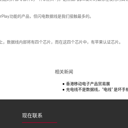
rPlay功能的产品，但闪电数据线是我们接触最多的。
际上，数据线内部将有四个芯片，而在这四个芯片中，有苹果认证芯片。
相关新闻
香港移动电子产品贸易展
充电线不是数据线，“电线” 是坏手
现在联系