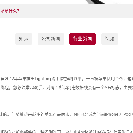
奥秘是什么？
知识
公司新闻
行业新闻
视频
2012年苹果推出Lightning接口数据线以来，一直被苹果使用至今
绑包，您必须举起双手，对吗？所以闪电数据线会有一个MFi标志，主要
d设计的。但随着越来越多的苹果产品面市，MFi已经成为当前iPhone / iPod /
制造的外部零部件的一种识别许可。这些由Apple设计的徽标在使用时