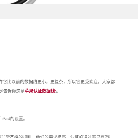
。也许它比以前的数据线更小，更复杂，所以它更受欢迎。大家都
是告诉你这是
苹果认证数据线:
。
 iPad的设置。
具有非常严格的规则。他们的要求极高，认证的通过率只有2%。