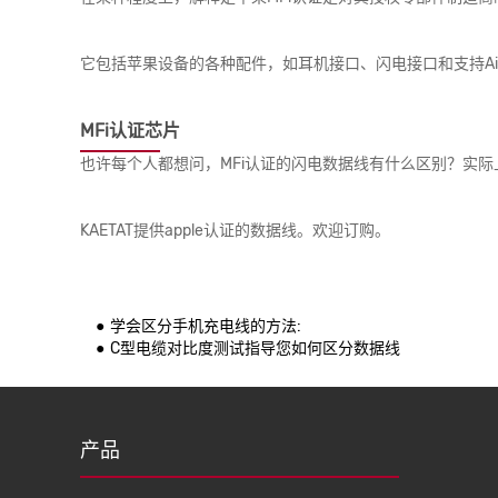
它包括苹果设备的各种配件，如耳机接口、闪电接口和支持Ai
MFi认证芯片
也许每个人都想问，MFi认证的闪电数据线有什么区别？实
KAETAT提供apple认证的数据线。欢迎订购。
学会区分手机充电线的方法:
C型电缆对比度测试指导您如何区分数据线
产品