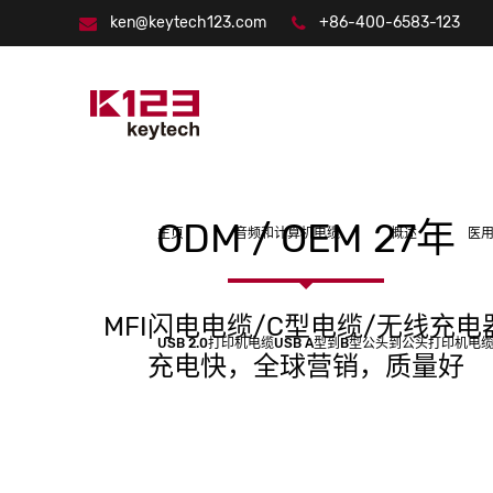
ken@keytech123.com
+86-400-6583-123
ODM / OEM 27年
主页
音频和计算机电缆
概述
医
MFI闪电电缆/C型电缆/无线充电
USB 2.0打印机电缆USB A型到B型公头到公头打印机电缆
充电快，全球营销，质量好