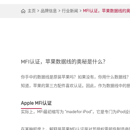
主页
品牌信息
行业新闻
MFI认证，苹果数据线的
MFI认证，苹果数据线的奥秘是什么？
你手中的数据线是原装苹果吗？如果没有，你用什么数据线？自
知道，苹果的第三方配件喜欢认证。因此，作为数据线中的捆
Apple MFi认证
实际上，MFi最初缩写为 “madefor iPod”，它是专门为iPo
在某种程度上，解释是苹果MFi认证是对其授权零部件制造商