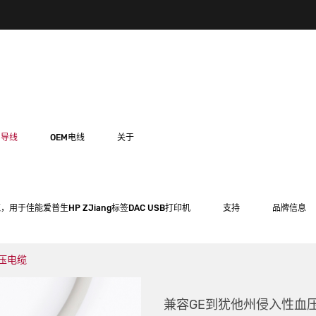
用导线
OEM电线
关于
，用于佳能爱普生HP ZJiang标签DAC USB打印机
支持
品牌信息
压电缆
兼容GE到犹他州侵入性血