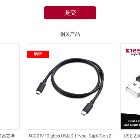
提交
相关产品
新建
电器支持
KCC019 10 gbps USB 3.1 Type-C至C Gen 2
USB 