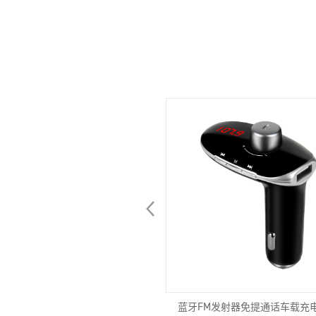
车载无线充电器适用于iPhone三星通
蓝牙FM发射器免提通话车载充