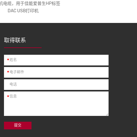
机电缆，用于佳能爱普生HP标签
DAC USB打印机
取得联系
*
*
*
提交