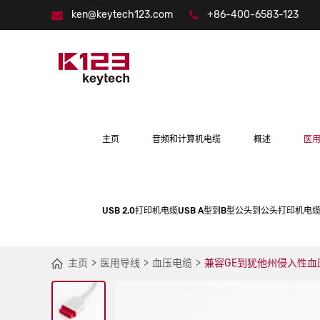
ken@keytech123.com
+86-400-6583-123
主页
音频和计算机电缆
概述
医
USB 2.0打印机电缆USB A型到B型公头到公头打印机电缆
主页
医用导线
血压电缆
兼容GE到犹他州侵入性血