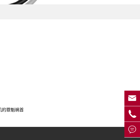

机的罪魁祸首

