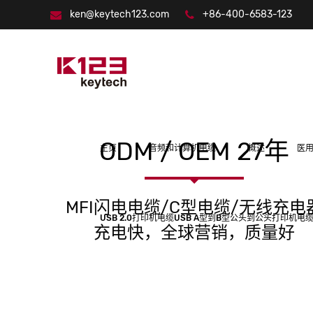
ken@keytech123.com
+86-400-6583-123
ODM / OEM 27年
主页
音频和计算机电缆
概述
医
MFI闪电电缆/C型电缆/无线充电
USB 2.0打印机电缆USB A型到B型公头到公头打印机电缆
充电快，全球营销，质量好