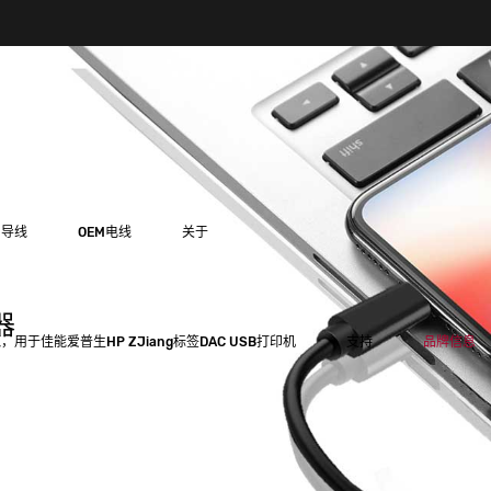
用导线
OEM电线
关于
器
，用于佳能爱普生HP ZJiang标签DAC USB打印机
支持
品牌信息