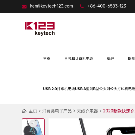
ken@keytech123.com
+86-400-6583-123
主页
音频和计算机电缆
概述
医
USB 2.0打印机电缆USB A型到B型公头到公头打印机电缆
主页
消费类电子产品
无线充电器
2020新款快速充