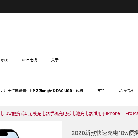
用导线
OEM电线
关于
，用于佳能爱普生HP ZJiang标签DAC USB打印机
支持
品牌信息
电10w便携式Qi无线充电器手机充电板电池充电器适用于iPhone 11 Pro M
2020新款快速充电10w